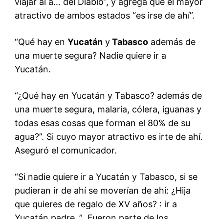
viajar al a… del Diablo”, y agrega que el mayor
atractivo de ambos estados “es irse de ahí”.
“Qué hay en
Yucatán
y
Tabasco
además de
una muerte segura? Nadie quiere ir a
Yucatán.
“¿Qué hay en Yucatán y Tabasco? además de
una muerte segura, malaria, cólera, iguanas y
todas esas cosas que forman el 80% de su
agua?”. Si cuyo mayor atractivo es irte de ahí.
Aseguró el comunicador.
“Si nadie quiere ir a Yucatán y Tabasco, si se
pudieran ir de ahí se moverían de ahí: ¿Hija
que quieres de regalo de XV años? : ir a
Yucatán padre .” Fueron parte de los