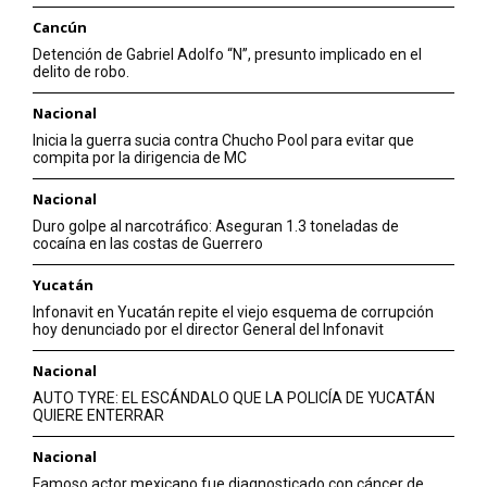
Cancún
Detención de Gabriel Adolfo “N”, presunto implicado en el
delito de robo.
Nacional
Inicia la guerra sucia contra Chucho Pool para evitar que
compita por la dirigencia de MC
Nacional
Duro golpe al narcotráfico: Aseguran 1.3 toneladas de
cocaína en las costas de Guerrero
Yucatán
Infonavit en Yucatán repite el viejo esquema de corrupción
hoy denunciado por el director General del Infonavit
Nacional
AUTO TYRE: EL ESCÁNDALO QUE LA POLICÍA DE YUCATÁN
QUIERE ENTERRAR
Nacional
Famoso actor mexicano fue diagnosticado con cáncer de