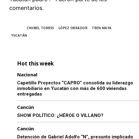
comentarios.
TAGS
CHUMEL TORRES
LÓPEZ OBRADOR
TREN MAYA
YUCATÁN
Hot this week
Nacional
Capetillo Proyectos “CAPRO” consolida su liderazgo
inmobiliario en Yucatán con más de 600 viviendas
entregadas
Cancún
SHOW POLÍTICO: ¿HÉROE O VILLANO?
Cancún
Detención de Gabriel Adolfo “N”, presunto implicado