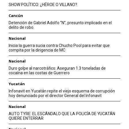
SHOW POLÍTICO: ¿HÉROE O VILLANO?
Cancún
Detención de Gabriel Adolfo “N”, presunto implicado en el
delito de robo.
Nacional
Inicia la guerra sucia contra Chucho Pool para evitar que
compita por la dirigencia de MC
Nacional
Duro golpe al narcotráfico: Aseguran 1.3 toneladas de
cocaína en las costas de Guerrero
Yucatán
Infonavit en Yucatán repite el viejo esquema de corrupción
hoy denunciado por el director General del Infonavit
Nacional
AUTO TYRE: EL ESCÁNDALO QUE LA POLICÍA DE YUCATÁN
QUIERE ENTERRAR