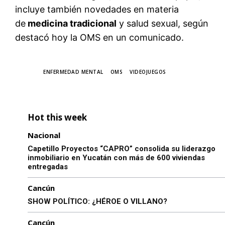
incluye también novedades en materia
de
medicina tradicional
y salud sexual, según
destacó hoy la OMS en un comunicado.
TAGS
ENFERMEDAD MENTAL
OMS
VIDEOJUEGOS
Hot this week
Nacional
Capetillo Proyectos “CAPRO” consolida su liderazgo
inmobiliario en Yucatán con más de 600 viviendas
entregadas
Cancún
SHOW POLÍTICO: ¿HÉROE O VILLANO?
Cancún