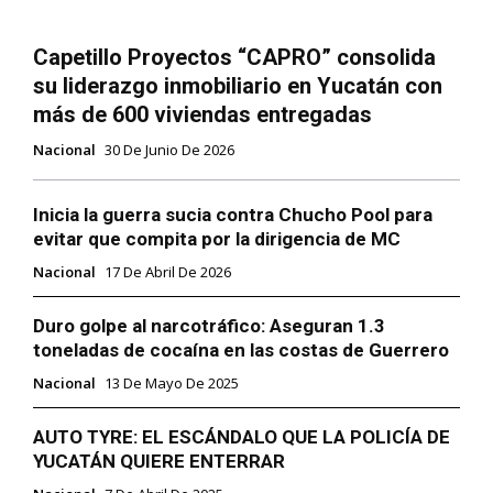
Capetillo Proyectos “CAPRO” consolida
su liderazgo inmobiliario en Yucatán con
más de 600 viviendas entregadas
Nacional
30 De Junio De 2026
Inicia la guerra sucia contra Chucho Pool para
evitar que compita por la dirigencia de MC
Nacional
17 De Abril De 2026
Duro golpe al narcotráfico: Aseguran 1.3
toneladas de cocaína en las costas de Guerrero
Nacional
13 De Mayo De 2025
AUTO TYRE: EL ESCÁNDALO QUE LA POLICÍA DE
YUCATÁN QUIERE ENTERRAR