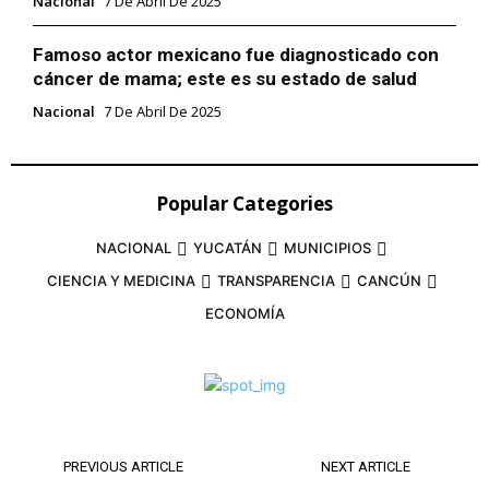
Nacional
7 De Abril De 2025
Famoso actor mexicano fue diagnosticado con
cáncer de mama; este es su estado de salud
Nacional
7 De Abril De 2025
Popular Categories
NACIONAL
YUCATÁN
MUNICIPIOS
CIENCIA Y MEDICINA
TRANSPARENCIA
CANCÚN
ECONOMÍA
PREVIOUS ARTICLE
NEXT ARTICLE