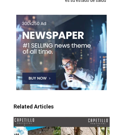
es su estado de salud
Related Articles