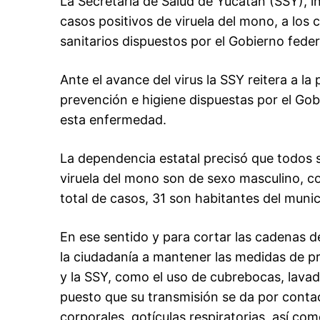
La Secretaría de Salud de Yucatán (SSY), i
casos positivos de viruela del mono, a los 
sanitarios dispuestos por el Gobierno feder
Ante el avance del virus la SSY reitera a l
prevención e higiene dispuestas por el Gob
esta enfermedad.
La dependencia estatal precisó que todos 
viruela del mono son de sexo masculino, c
total de casos, 31 son habitantes del muni
En ese sentido y para cortar las cadenas 
la ciudadanía a mantener las medidas de p
y la SSY, como el uso de cubrebocas, lava
puesto que su transmisión se da por contac
corporales, gotículas respiratorias, así co