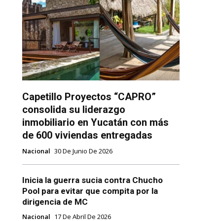
Capetillo Proyectos “CAPRO”
consolida su liderazgo
inmobiliario en Yucatán con más
de 600 viviendas entregadas
Nacional
30 De Junio De 2026
Inicia la guerra sucia contra Chucho
Pool para evitar que compita por la
dirigencia de MC
Nacional
17 De Abril De 2026