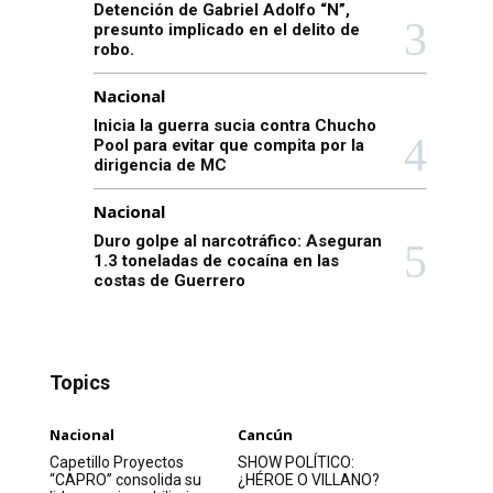
Detención de Gabriel Adolfo “N”,
presunto implicado en el delito de
robo.
Nacional
Inicia la guerra sucia contra Chucho
Pool para evitar que compita por la
dirigencia de MC
Nacional
Duro golpe al narcotráfico: Aseguran
1.3 toneladas de cocaína en las
costas de Guerrero
Topics
Nacional
Cancún
Capetillo Proyectos
SHOW POLÍTICO:
“CAPRO” consolida su
¿HÉROE O VILLANO?