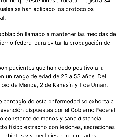
nformó que este lunes , Yucatán registra 34
cuales se han aplicado los protocolos
al.
a población llamado a mantener las medidas de
ierno federal para evitar la propagación de
son pacientes que han dado positivo a la
on un rango de edad de 23 a 53 años. Del
cipio de Mérida, 2 de Kanasín y 1 de Umán.
de contagio de esta enfermedad se exhorta a
revención dispuestas por el Gobierno Federal
do constante de manos y sana distancia,
to físico estrecho con lesiones, secreciones
mo objetos y superficies contaminados.