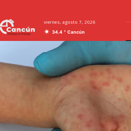
viernes, agosto 7, 2026
34.4
Cancún
C