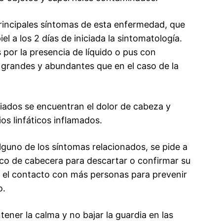
principales síntomas de esta enfermedad, que
iel a los 2 días de iniciada la sintomatología.
 por la presencia de líquido o pus con
 grandes y abundantes que en el caso de la
iados se encuentran el dolor de cabeza y
os linfáticos inflamados.
alguno de los síntomas relacionados, se pide a
ico de cabecera para descartar o confirmar su
r el contacto con más personas para prevenir
o.
ener la calma y no bajar la guardia en las