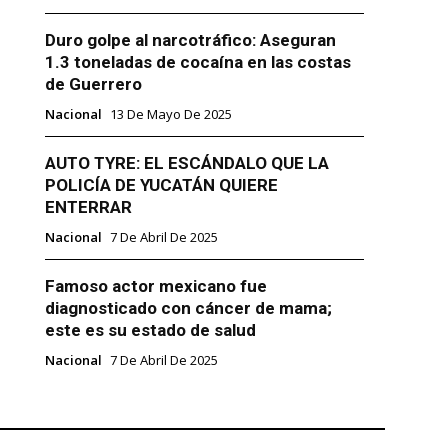
Duro golpe al narcotráfico: Aseguran
1.3 toneladas de cocaína en las costas
de Guerrero
Nacional
13 De Mayo De 2025
AUTO TYRE: EL ESCÁNDALO QUE LA
POLICÍA DE YUCATÁN QUIERE
ENTERRAR
Nacional
7 De Abril De 2025
Famoso actor mexicano fue
diagnosticado con cáncer de mama;
este es su estado de salud
Nacional
7 De Abril De 2025