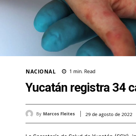
NACIONAL
1
min.
Read
Yucatán registra 34 c
By
Marcos Fleites
29 de agosto de 2022