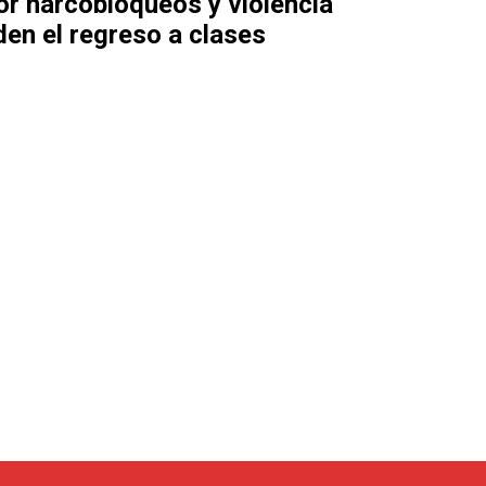
or narcobloqueos y violencia
en el regreso a clases