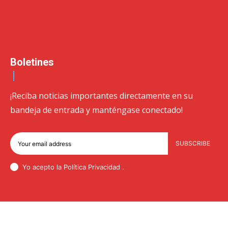
Boletines
¡Reciba noticias importantes directamente en su
bandeja de entrada y manténgase conectado!
SUBSCRIBE
Yo acepto la Política
Privacidad
.
© Newspaper WordPress Theme by TagDiv