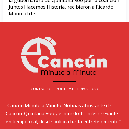
la gubernatura de Quintana Roo por la coalición
Juntos Hacemos Historia, recibieron a Ricardo
Monreal de...
CONTACTO
POLITICA DE PRIVACIDAD
"Cancún Minuto a Minuto: Noticias al instante de
Cancún, Quintana Roo y el mundo. Lo más relevante
en tiempo real, desde política hasta entretenimiento."