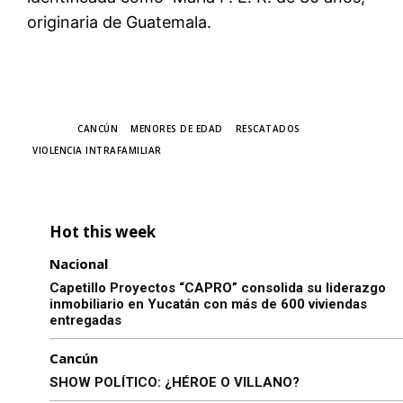
originaria de Guatemala.
TAGS
CANCÚN
MENORES DE EDAD
RESCATADOS
VIOLENCIA INTRAFAMILIAR
Hot this week
Nacional
Capetillo Proyectos “CAPRO” consolida su liderazgo
inmobiliario en Yucatán con más de 600 viviendas
entregadas
Cancún
SHOW POLÍTICO: ¿HÉROE O VILLANO?