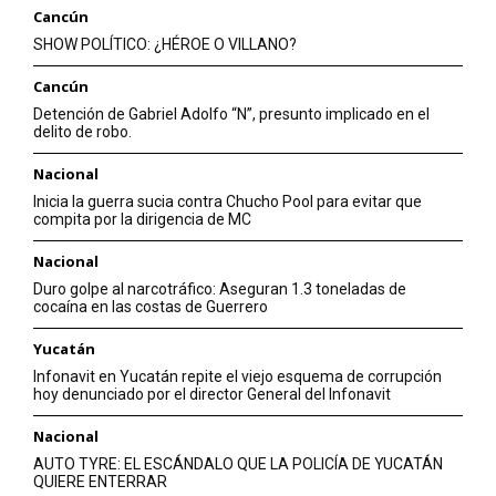
Cancún
SHOW POLÍTICO: ¿HÉROE O VILLANO?
Cancún
Detención de Gabriel Adolfo “N”, presunto implicado en el
delito de robo.
Nacional
Inicia la guerra sucia contra Chucho Pool para evitar que
compita por la dirigencia de MC
Nacional
Duro golpe al narcotráfico: Aseguran 1.3 toneladas de
cocaína en las costas de Guerrero
Yucatán
Infonavit en Yucatán repite el viejo esquema de corrupción
hoy denunciado por el director General del Infonavit
Nacional
AUTO TYRE: EL ESCÁNDALO QUE LA POLICÍA DE YUCATÁN
QUIERE ENTERRAR