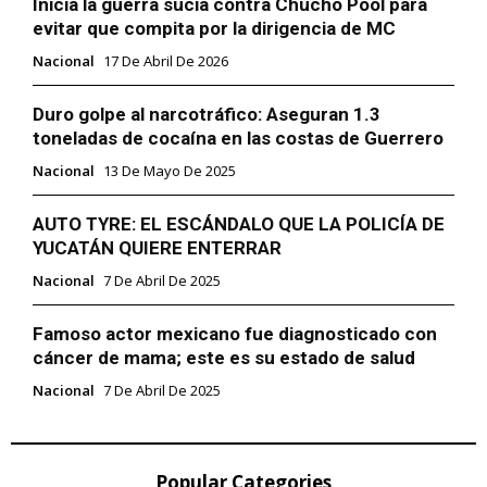
Inicia la guerra sucia contra Chucho Pool para
evitar que compita por la dirigencia de MC
Nacional
17 De Abril De 2026
Duro golpe al narcotráfico: Aseguran 1.3
toneladas de cocaína en las costas de Guerrero
Nacional
13 De Mayo De 2025
AUTO TYRE: EL ESCÁNDALO QUE LA POLICÍA DE
YUCATÁN QUIERE ENTERRAR
Nacional
7 De Abril De 2025
Famoso actor mexicano fue diagnosticado con
cáncer de mama; este es su estado de salud
Nacional
7 De Abril De 2025
Popular Categories