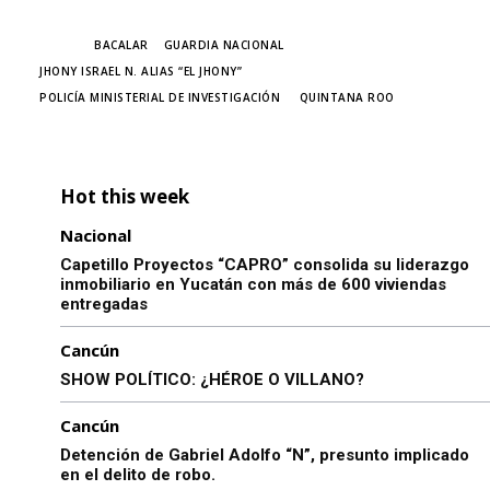
TAGS
BACALAR
GUARDIA NACIONAL
JHONY ISRAEL N. ALIAS “EL JHONY”
POLICÍA MINISTERIAL DE INVESTIGACIÓN
QUINTANA ROO
Hot this week
Nacional
Capetillo Proyectos “CAPRO” consolida su liderazgo
inmobiliario en Yucatán con más de 600 viviendas
entregadas
Cancún
SHOW POLÍTICO: ¿HÉROE O VILLANO?
Cancún
Detención de Gabriel Adolfo “N”, presunto implicado
en el delito de robo.