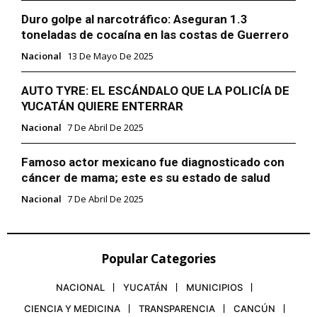
Duro golpe al narcotráfico: Aseguran 1.3
toneladas de cocaína en las costas de Guerrero
Nacional
13 De Mayo De 2025
AUTO TYRE: EL ESCÁNDALO QUE LA POLICÍA DE
YUCATÁN QUIERE ENTERRAR
Nacional
7 De Abril De 2025
Famoso actor mexicano fue diagnosticado con
cáncer de mama; este es su estado de salud
Nacional
7 De Abril De 2025
Popular Categories
NACIONAL
YUCATÁN
MUNICIPIOS
CIENCIA Y MEDICINA
TRANSPARENCIA
CANCÚN