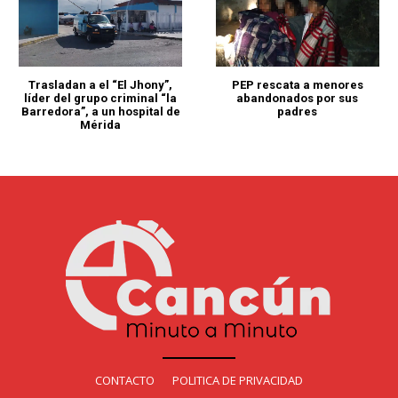
Trasladan a el “El Jhony”,
PEP rescata a menores
líder del grupo criminal “la
abandonados por sus
Barredora”, a un hospital de
padres
Mérida
CONTACTO
POLITICA DE PRIVACIDAD