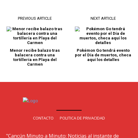
PREVIOUS ARTICLE
NEXT ARTICLE
Menor recibe balazo tras
Pokémon Go tendrá evento
balacera contra una
por el Día de muertos, checa
tortillería en Playa del
aquí los detalles
Carmen
CONTACTO
POLITICA DE PRIVACIDAD
"Cancún Minuto a Minuto: Noticias al instante de