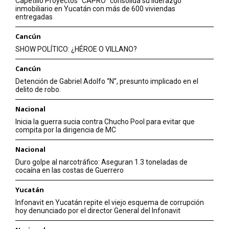
Capetillo Proyectos “CAPRO” consolida su liderazgo
inmobiliario en Yucatán con más de 600 viviendas
entregadas
Cancún
SHOW POLÍTICO: ¿HÉROE O VILLANO?
Cancún
Detención de Gabriel Adolfo “N”, presunto implicado en el
delito de robo.
Nacional
Inicia la guerra sucia contra Chucho Pool para evitar que
compita por la dirigencia de MC
Nacional
Duro golpe al narcotráfico: Aseguran 1.3 toneladas de
cocaína en las costas de Guerrero
Yucatán
Infonavit en Yucatán repite el viejo esquema de corrupción
hoy denunciado por el director General del Infonavit