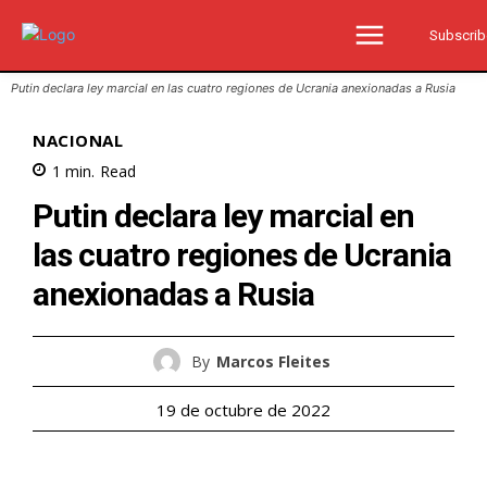
Subscrib
Putin declara ley marcial en las cuatro regiones de Ucrania anexionadas a Rusia
NACIONAL
1
min.
Read
Putin declara ley marcial en
las cuatro regiones de Ucrania
anexionadas a Rusia
By
Marcos Fleites
19 de octubre de 2022