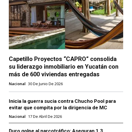
Capetillo Proyectos “CAPRO” consolida
su liderazgo inmobiliario en Yucatán con
más de 600 viviendas entregadas
Nacional
30 De Junio De 2026
Inicia la guerra sucia contra Chucho Pool para
evitar que compita por la dirigencia de MC
Nacional
17 De Abril De 2026
Duro golpe al narcotráfico: Aseguran 1.3