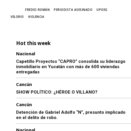
TAGS
FREDID ROMÁN
PERIODISTA ASESINADO
UPOEG
VELORIO
VIOLENCIA
Hot this week
Nacional
Capetillo Proyectos “CAPRO” consolida su liderazgo
inmobiliario en Yucatán con más de 600 viviendas
entregadas
Cancún
SHOW POLÍTICO: ¿HÉROE O VILLANO?
Cancún
Detención de Gabriel Adolfo “N”, presunto implicado
en el delito de robo.
Nacional