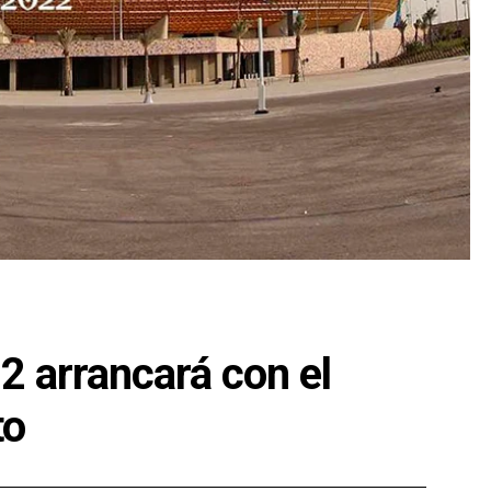
2 arrancará con el
to