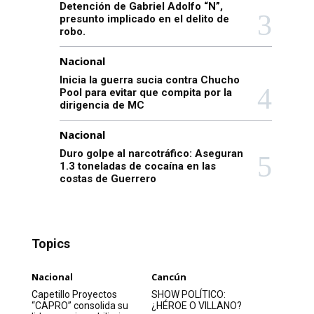
Detención de Gabriel Adolfo “N”,
presunto implicado en el delito de
robo.
Nacional
Inicia la guerra sucia contra Chucho
Pool para evitar que compita por la
dirigencia de MC
Nacional
Duro golpe al narcotráfico: Aseguran
1.3 toneladas de cocaína en las
costas de Guerrero
Topics
Nacional
Cancún
Capetillo Proyectos
SHOW POLÍTICO:
“CAPRO” consolida su
¿HÉROE O VILLANO?