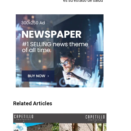
es su estado de salud
Related Articles