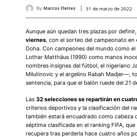
By
Marcos Fleites
31 de marzo de 2022
Aunque aún quedan tres plazas por definir,
viernes
, con el sorteo del campeonato en
Doha. Con campeones del mundo como el b
Lothar Matthäus (1990) como manos inoce
nombres insignes del fútbol, el nigeriano 
Milutinovic y el argelino Rabah Madjer—, to
sentencia, para que el balón ruede del 21 
Las
32 selecciones se repartirán en cuat
criterios deportivos y la clasificación del 
también estará encuadrado como cabeza d
séptima clasificada en el ranking FIFA, que
recupera tras perderla hace cuatro años p