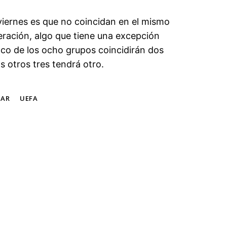
viernes es que no coincidan en el mismo
ración, algo que tiene una excepción
nco de los ocho grupos coincidirán dos
 otros tres tendrá otro.
TAR
UEFA