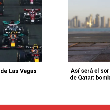
Así será el so
P de Las Vegas
de Qatar: bomb