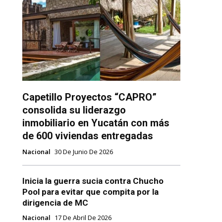
Capetillo Proyectos “CAPRO”
consolida su liderazgo
inmobiliario en Yucatán con más
de 600 viviendas entregadas
Nacional
30 De Junio De 2026
Inicia la guerra sucia contra Chucho
Pool para evitar que compita por la
dirigencia de MC
Nacional
17 De Abril De 2026