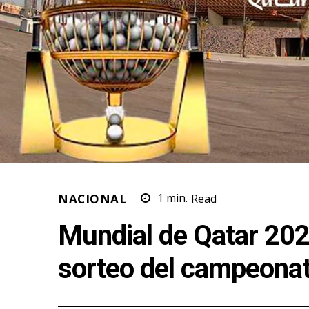
NACIONAL
1
min.
Read
Mundial de Qatar 202
sorteo del campeona