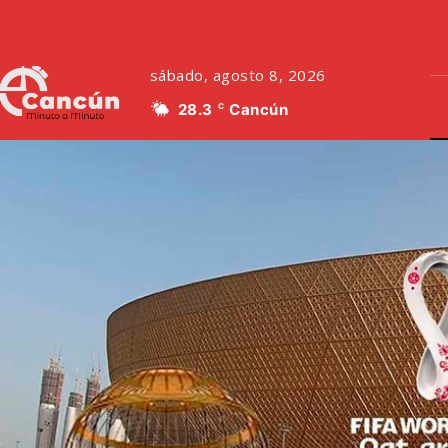
sábado, agosto 8, 2026
28.3
Cancún
C