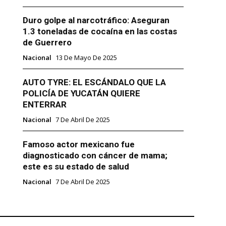
Duro golpe al narcotráfico: Aseguran
1.3 toneladas de cocaína en las costas
de Guerrero
Nacional
13 De Mayo De 2025
AUTO TYRE: EL ESCÁNDALO QUE LA
POLICÍA DE YUCATÁN QUIERE
ENTERRAR
Nacional
7 De Abril De 2025
Famoso actor mexicano fue
diagnosticado con cáncer de mama;
este es su estado de salud
Nacional
7 De Abril De 2025