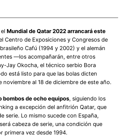
 el
Mundial de Qatar 2022 arrancará este
 el Centro de Exposiciones y Congresos de
rasileño Cafú (1994 y 2002) y el alemán
ntes —los acompañarán, entre otros
Jay-Jay Okocha, el técnico serbio Bora
do está listo para que las bolas dicten
de noviembre al 18 de diciembre de este año.
ro bombos de ocho equipos
, siguiendo los
ranking a excepción del anfitrión Qatar, que
e serie. Lo mismo sucede con España,
 será cabeza de serie, una condición que
or primera vez desde 1994.