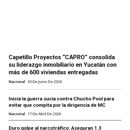
Capetillo Proyectos “CAPRO” consolida
su liderazgo inmobiliario en Yucatán con
más de 600 viviendas entregadas
Nacional
30 De Junio De 2026
Inicia la guerra sucia contra Chucho Pool para
evitar que compita por la dirigencia de MC
Nacional
17 De Abril De 2026
Duro golpe al narcotráfico: Aseguran 1.3