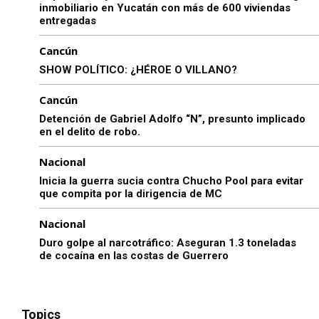
inmobiliario en Yucatán con más de 600 viviendas
entregadas
Cancún
SHOW POLÍTICO: ¿HÉROE O VILLANO?
Cancún
Detención de Gabriel Adolfo “N”, presunto implicado
en el delito de robo.
Nacional
Inicia la guerra sucia contra Chucho Pool para evitar
que compita por la dirigencia de MC
Nacional
Duro golpe al narcotráfico: Aseguran 1.3 toneladas
de cocaína en las costas de Guerrero
Topics