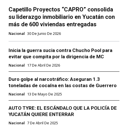
Capetillo Proyectos “CAPRO” consolida
su liderazgo inmobiliario en Yucatán con
más de 600 viviendas entregadas
Nacional
30 De Junio De 2026
Inicia la guerra sucia contra Chucho Pool para
evitar que compita por la dirigencia de MC
Nacional
17 De Abril De 2026
Duro golpe al narcotráfico: Aseguran 1.3
toneladas de cocaína en las costas de Guerrero
Nacional
13 De Mayo De 2025
AUTO TYRE: EL ESCÁNDALO QUE LA POLICÍA DE
YUCATÁN QUIERE ENTERRAR
Nacional
7 De Abril De 2025