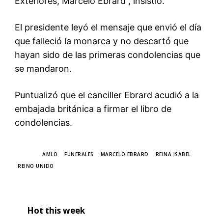
Exteriores, Marcelo Ebrard”, insistió.
El presidente leyó el mensaje que envió el día
que falleció la monarca y no descartó que
hayan sido de las primeras condolencias que
se mandaron.
Puntualizó que el canciller Ebrard acudió a la
embajada británica a firmar el libro de
condolencias.
TAGS
AMLO
FUNERALES
MARCELO EBRARD
REINA ISABEL
REINO UNIDO
Hot this week