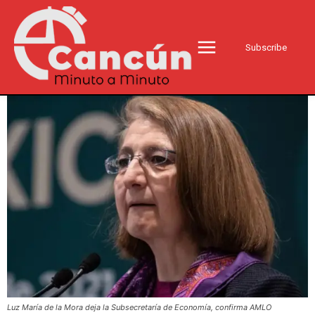
Subscribe
Luz María de la Mora deja la Subsecretaría de Economía, confirma AMLO