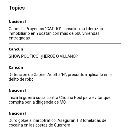
Topics
Nacional
Capetillo Proyectos “CAPRO” consolida su liderazgo
inmobiliario en Yucatán con más de 600 viviendas
entregadas
Cancún
SHOW POLÍTICO: ¿HÉROE O VILLANO?
Cancún
Detención de Gabriel Adolfo “N”, presunto implicado en el
delito de robo.
Nacional
Inicia la guerra sucia contra Chucho Pool para evitar que
compita por la dirigencia de MC
Nacional
Duro golpe al narcotráfico: Aseguran 1.3 toneladas de
cocaína en las costas de Guerrero