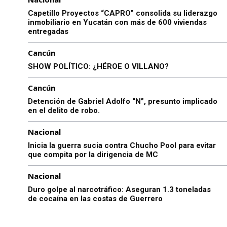
Capetillo Proyectos “CAPRO” consolida su liderazgo
inmobiliario en Yucatán con más de 600 viviendas
entregadas
Cancún
SHOW POLÍTICO: ¿HÉROE O VILLANO?
Cancún
Detención de Gabriel Adolfo “N”, presunto implicado
en el delito de robo.
Nacional
Inicia la guerra sucia contra Chucho Pool para evitar
que compita por la dirigencia de MC
Nacional
Duro golpe al narcotráfico: Aseguran 1.3 toneladas
de cocaína en las costas de Guerrero