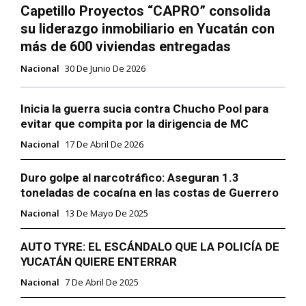
Capetillo Proyectos “CAPRO” consolida
su liderazgo inmobiliario en Yucatán con
más de 600 viviendas entregadas
Nacional
30 De Junio De 2026
Inicia la guerra sucia contra Chucho Pool para
evitar que compita por la dirigencia de MC
Nacional
17 De Abril De 2026
Duro golpe al narcotráfico: Aseguran 1.3
toneladas de cocaína en las costas de Guerrero
Nacional
13 De Mayo De 2025
AUTO TYRE: EL ESCÁNDALO QUE LA POLICÍA DE
YUCATÁN QUIERE ENTERRAR
Nacional
7 De Abril De 2025