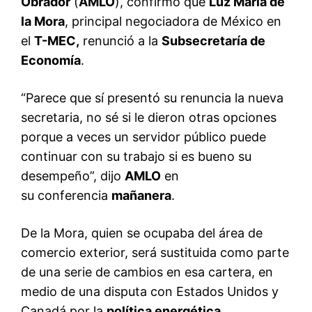
Obrador
(
AMLO
), confirmó que
Luz María de
la Mora
, principal negociadora de México en
el
T-MEC,
renunció a la
Subsecretaría de
Economía
.
“Parece que sí presentó su renuncia la nueva
secretaria, no sé si le dieron otras opciones
porque a veces un servidor público puede
continuar con su trabajo si es bueno su
desempeño”, dijo
AMLO
en
su conferencia
mañanera
.
De la Mora, quien se ocupaba del área de
comercio exterior, será sustituida como parte
de una serie de cambios en esa cartera, en
medio de una disputa con Estados Unidos y
Canadá por la
política energética
.