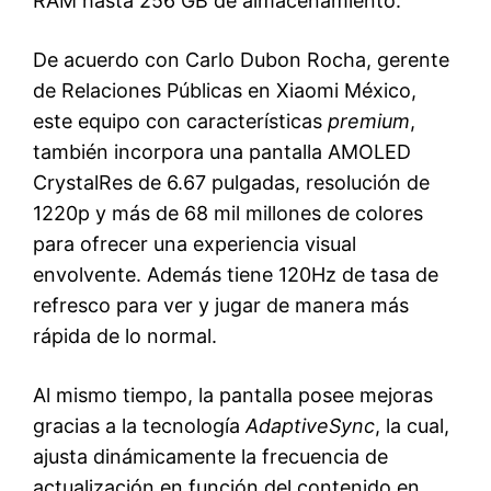
RAM hasta 256 GB de almacenamiento.
De acuerdo con Carlo Dubon Rocha, gerente
de Relaciones Públicas en Xiaomi México,
este equipo con características
premium
,
también incorpora una pantalla AMOLED
CrystalRes de 6.67 pulgadas, resolución de
1220p y más de 68 mil millones de colores
para ofrecer una experiencia visual
envolvente. Además tiene 120Hz de tasa de
refresco para ver y jugar de manera más
rápida de lo normal.
Al mismo tiempo, la pantalla posee mejoras
gracias a la tecnología
AdaptiveSync
, la cual,
ajusta dinámicamente la frecuencia de
actualización en función del contenido en