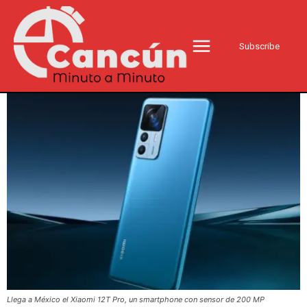
Subscribe
Llega a México el Xiaomi 12T Pro, un smartphone con sensor de 200 MP