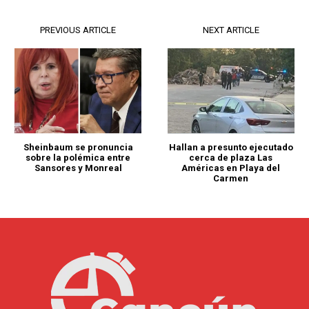
PREVIOUS ARTICLE
NEXT ARTICLE
Sheinbaum se pronuncia
Hallan a presunto ejecutado
sobre la polémica entre
cerca de plaza Las
Sansores y Monreal
Américas en Playa del
Carmen