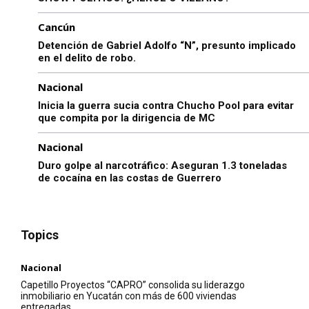
Cancún
Detención de Gabriel Adolfo “N”, presunto implicado
en el delito de robo.
Nacional
Inicia la guerra sucia contra Chucho Pool para evitar
que compita por la dirigencia de MC
Nacional
Duro golpe al narcotráfico: Aseguran 1.3 toneladas
de cocaína en las costas de Guerrero
Topics
Nacional
Capetillo Proyectos “CAPRO” consolida su liderazgo
inmobiliario en Yucatán con más de 600 viviendas
entregadas