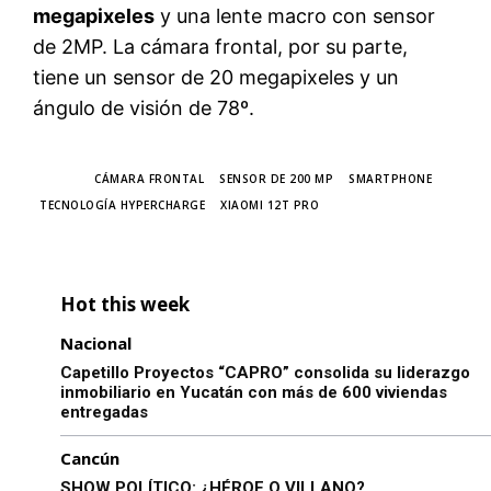
megapixeles
y una lente macro con sensor
de 2MP. La cámara frontal, por su parte,
tiene un sensor de 20 megapixeles y un
ángulo de visión de 78º.
TAGS
CÁMARA FRONTAL
SENSOR DE 200 MP
SMARTPHONE
TECNOLOGÍA HYPERCHARGE
XIAOMI 12T PRO
Hot this week
Nacional
Capetillo Proyectos “CAPRO” consolida su liderazgo
inmobiliario en Yucatán con más de 600 viviendas
entregadas
Cancún
SHOW POLÍTICO: ¿HÉROE O VILLANO?