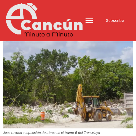
Subscribe
Juez revoca suspensión de obras en el tramo 5 del Tren Maya