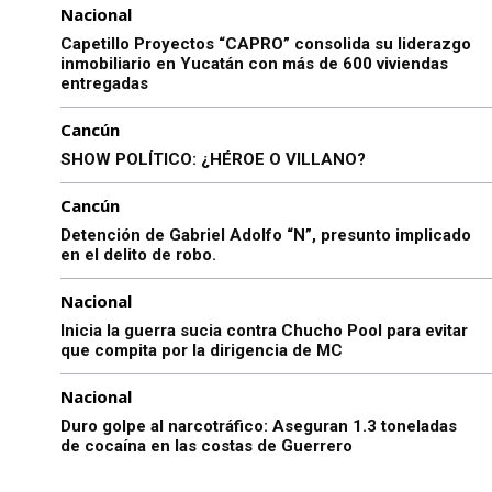
Nacional
Capetillo Proyectos “CAPRO” consolida su liderazgo
inmobiliario en Yucatán con más de 600 viviendas
entregadas
Cancún
SHOW POLÍTICO: ¿HÉROE O VILLANO?
Cancún
Detención de Gabriel Adolfo “N”, presunto implicado
en el delito de robo.
Nacional
Inicia la guerra sucia contra Chucho Pool para evitar
que compita por la dirigencia de MC
Nacional
Duro golpe al narcotráfico: Aseguran 1.3 toneladas
de cocaína en las costas de Guerrero