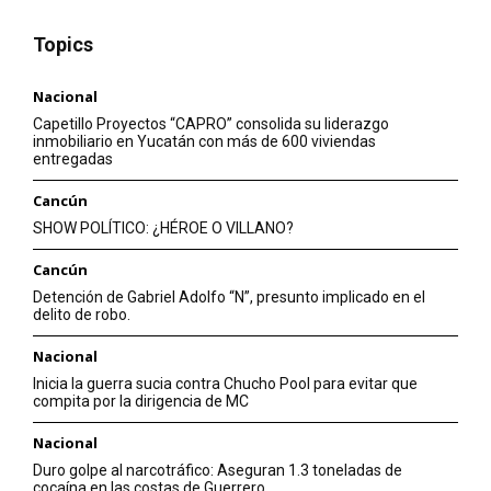
Topics
Nacional
Capetillo Proyectos “CAPRO” consolida su liderazgo
inmobiliario en Yucatán con más de 600 viviendas
entregadas
Cancún
SHOW POLÍTICO: ¿HÉROE O VILLANO?
Cancún
Detención de Gabriel Adolfo “N”, presunto implicado en el
delito de robo.
Nacional
Inicia la guerra sucia contra Chucho Pool para evitar que
compita por la dirigencia de MC
Nacional
Duro golpe al narcotráfico: Aseguran 1.3 toneladas de
cocaína en las costas de Guerrero