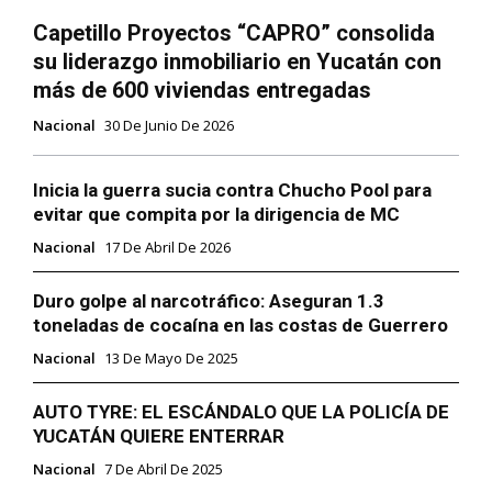
Capetillo Proyectos “CAPRO” consolida
su liderazgo inmobiliario en Yucatán con
más de 600 viviendas entregadas
Nacional
30 De Junio De 2026
Inicia la guerra sucia contra Chucho Pool para
evitar que compita por la dirigencia de MC
Nacional
17 De Abril De 2026
Duro golpe al narcotráfico: Aseguran 1.3
toneladas de cocaína en las costas de Guerrero
Nacional
13 De Mayo De 2025
AUTO TYRE: EL ESCÁNDALO QUE LA POLICÍA DE
YUCATÁN QUIERE ENTERRAR
Nacional
7 De Abril De 2025