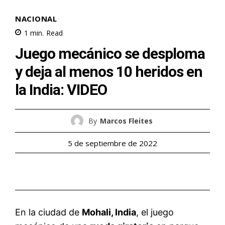
NACIONAL
1
min.
Read
Juego mecánico se desploma
y deja al menos 10 heridos en
la India: VIDEO
By
Marcos Fleites
5 de septiembre de 2022
En la ciudad de
Mohali, India
, el juego