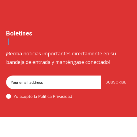
Boletines
¡Reciba noticias importantes directamente en su
bandeja de entrada y manténgase conectado!
SUBSCRIBE
Yo acepto la Política
Privacidad
.
© Newspaper WordPress Theme by TagDiv