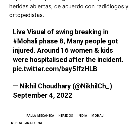
heridas abiertas, de acuerdo con radiólogos y
ortopedistas.
Live Visual of swing breaking in
#Mohali
phase 8, Many people got
injured. Around 16 women & kids
were hospitalised after the incident.
pic.twitter.com/bay5IfzHLB
— Nikhil Choudhary (@NikhilCh_)
September 4, 2022
TAGS
FALLA MECÁNICA
HERIDOS
INDIA
MOHALI
RUEDA GIRATORIA