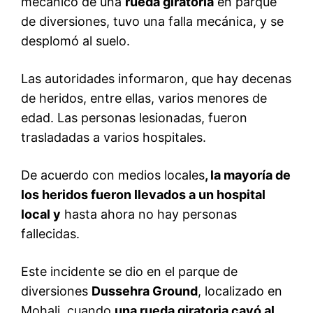
mecánico de una
rueda giratoria
en parque
de diversiones, tuvo una falla mecánica, y se
desplomó al suelo.
Las autoridades informaron, que hay decenas
de heridos, entre ellas, varios menores de
edad. Las personas lesionadas, fueron
trasladadas a varios hospitales.
De acuerdo con medios locales
, la mayoría de
los heridos fueron llevados a un hospital
local y
hasta ahora no hay personas
fallecidas.
Este incidente se dio en el parque de
diversiones
Dussehra Ground
, localizado en
Mohali, cuando
una rueda giratoria cayó al