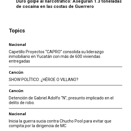
Duro golpe al narcotráfico: Aseguran 1.3 toneladas
de cocaína en las costas de Guerrero
Topics
Nacional
Capetillo Proyectos “CAPRO” consolida su liderazgo
inmobiliario en Yucatán con más de 600 viviendas
entregadas
Cancún
SHOW POLÍTICO: ¿HÉROE O VILLANO?
Cancún
Detención de Gabriel Adolfo “N”, presunto implicado en el
delito de robo.
Nacional
Inicia la guerra sucia contra Chucho Pool para evitar que
compita por la dirigencia de MC