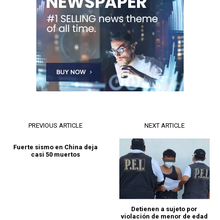
PREVIOUS ARTICLE
NEXT ARTICLE
Fuerte sismo en China deja
casi 50 muertos
Detienen a sujeto por
violación de menor de edad