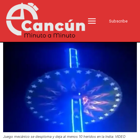
Subscribe
Juego mecánico se desploma y deja al menos 10 heridos en la India: VIDEO