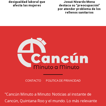
desigualdad laboral que
Josué Nivardo Mena
afecta las mujeres
destaca su “preocupación”
por atender problema de los
rellenos sanitarios
CONTACTO
POLITICA DE PRIVACIDAD
"Cancún Minuto a Minuto: Noticias al instante de
Cancún, Quintana Roo y el mundo. Lo más relevante