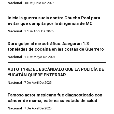
Nacional
30 De Junio De 2026
Inicia la guerra sucia contra Chucho Pool para
evitar que compita por la dirigencia de MC
Nacional
17 De Abril De 2026
Duro golpe al narcotráfico: Aseguran 1.3
toneladas de cocaína en las costas de Guerrero
Nacional
13 De Mayo De 2025
AUTO TYRE: EL ESCÁNDALO QUE LA POLICÍA DE
YUCATÁN QUIERE ENTERRAR
Nacional
7 De Abril De 2025
Famoso actor mexicano fue diagnosticado con
cáncer de mama; este es su estado de salud
Nacional
7 De Abril De 2025