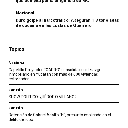
que compita por la dirigencia de MC
Nacional
Duro golpe al narcotráfico: Aseguran 1.3 toneladas
de cocaína en las costas de Guerrero
Topics
Nacional
Capetillo Proyectos “CAPRO” consolida su liderazgo
inmobiliario en Yucatán con más de 600 viviendas
entregadas
Cancún
SHOW POLÍTICO: ¿HÉROE O VILLANO?
Cancún
Detención de Gabriel Adolfo “N”, presunto implicado en el
delito de robo.