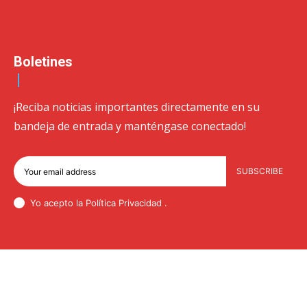
Boletines
¡Reciba noticias importantes directamente en su
bandeja de entrada y manténgase conectado!
SUBSCRIBE
Yo acepto la Política
Privacidad
.
© Newspaper WordPress Theme by TagDiv