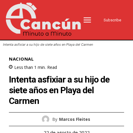
Subscribe
Intenta asfixiar a su hijo de siete años en Playa del Carmen
NACIONAL
Less than 1
min.
Read
Intenta asfixiar a su hijo de
siete años en Playa del
Carmen
By
Marcos Fleites
22 de agosto de 2022