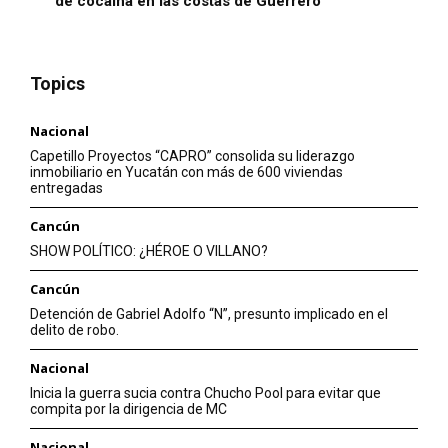
de cocaína en las costas de Guerrero
Topics
Nacional
Capetillo Proyectos “CAPRO” consolida su liderazgo
inmobiliario en Yucatán con más de 600 viviendas
entregadas
Cancún
SHOW POLÍTICO: ¿HÉROE O VILLANO?
Cancún
Detención de Gabriel Adolfo “N”, presunto implicado en el
delito de robo.
Nacional
Inicia la guerra sucia contra Chucho Pool para evitar que
compita por la dirigencia de MC
Nacional