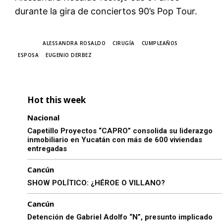
durante la gira de conciertos 90’s Pop Tour.
TAGS
ALESSANDRA ROSALDO
CIRUGÍA
CUMPLEAÑOS
ESPOSA
EUGENIO DERBEZ
Hot this week
Nacional
Capetillo Proyectos “CAPRO” consolida su liderazgo
inmobiliario en Yucatán con más de 600 viviendas
entregadas
Cancún
SHOW POLÍTICO: ¿HÉROE O VILLANO?
Cancún
Detención de Gabriel Adolfo “N”, presunto implicado