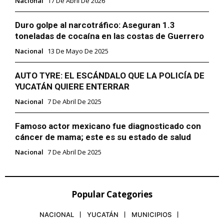
Nacional
17 De Abril De 2026
Duro golpe al narcotráfico: Aseguran 1.3
toneladas de cocaína en las costas de Guerrero
Nacional
13 De Mayo De 2025
AUTO TYRE: EL ESCÁNDALO QUE LA POLICÍA DE
YUCATÁN QUIERE ENTERRAR
Nacional
7 De Abril De 2025
Famoso actor mexicano fue diagnosticado con
cáncer de mama; este es su estado de salud
Nacional
7 De Abril De 2025
Popular Categories
NACIONAL
YUCATÁN
MUNICIPIOS