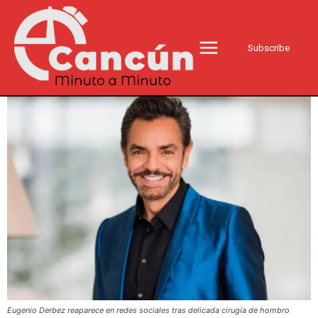
Subscribe
Eugenio Derbez reaparece en redes sociales tras delicada cirugía de hombro