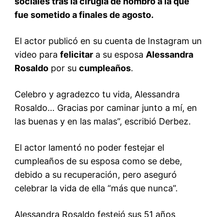
sociales tras la cirugía de hombro a la que
fue sometido a finales de agosto.
El actor publicó en su cuenta de Instagram un
video para
felicitar
a su esposa
Alessandra
Rosaldo
por su
cumpleaños
.
Celebro y agradezco tu vida, Alessandra
Rosaldo… Gracias por caminar junto a mí, en
las buenas y en las malas”, escribió Derbez.
El actor lamentó no poder festejar el
cumpleaños de su esposa como se debe,
debido a su recuperación, pero aseguró
celebrar la vida de ella “más que nunca”.
Alessandra Rosaldo festejó sus 51 años