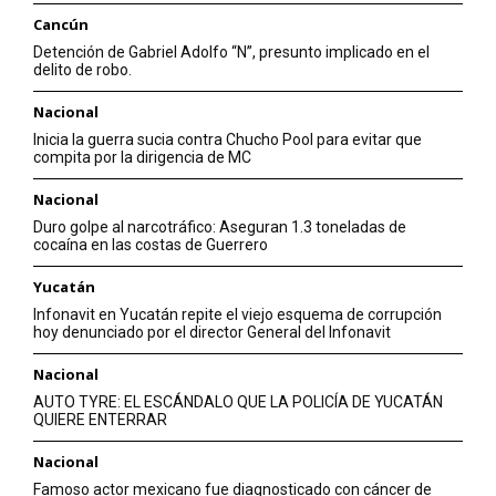
Cancún
Detención de Gabriel Adolfo “N”, presunto implicado en el
delito de robo.
Nacional
Inicia la guerra sucia contra Chucho Pool para evitar que
compita por la dirigencia de MC
Nacional
Duro golpe al narcotráfico: Aseguran 1.3 toneladas de
cocaína en las costas de Guerrero
Yucatán
Infonavit en Yucatán repite el viejo esquema de corrupción
hoy denunciado por el director General del Infonavit
Nacional
AUTO TYRE: EL ESCÁNDALO QUE LA POLICÍA DE YUCATÁN
QUIERE ENTERRAR
Nacional
Famoso actor mexicano fue diagnosticado con cáncer de