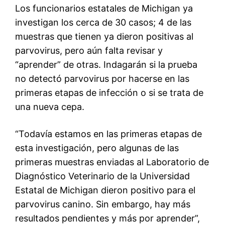
Los funcionarios estatales de Michigan ya
investigan los cerca de 30 casos; 4 de las
muestras que tienen ya dieron positivas al
parvovirus, pero aún falta revisar y
“aprender” de otras. Indagarán si la prueba
no detectó parvovirus por hacerse en las
primeras etapas de infección o si se trata de
una nueva cepa.
“Todavía estamos en las primeras etapas de
esta investigación, pero algunas de las
primeras muestras enviadas al Laboratorio de
Diagnóstico Veterinario de la Universidad
Estatal de Michigan dieron positivo para el
parvovirus canino. Sin embargo, hay más
resultados pendientes y más por aprender”,