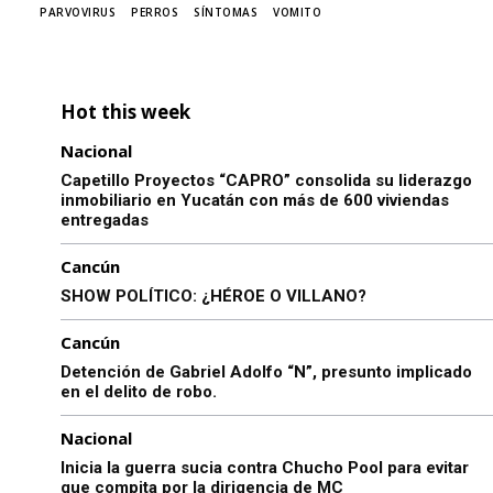
PARVOVIRUS
PERROS
SÍNTOMAS
VOMITO
Hot this week
Nacional
Capetillo Proyectos “CAPRO” consolida su liderazgo
inmobiliario en Yucatán con más de 600 viviendas
entregadas
Cancún
SHOW POLÍTICO: ¿HÉROE O VILLANO?
Cancún
Detención de Gabriel Adolfo “N”, presunto implicado
en el delito de robo.
Nacional
Inicia la guerra sucia contra Chucho Pool para evitar
que compita por la dirigencia de MC