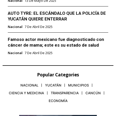
Nacional
13 De Mayo De 2025
AUTO TYRE: EL ESCÁNDALO QUE LA POLICÍA DE
YUCATÁN QUIERE ENTERRAR
Nacional
7 De Abril De 2025
Famoso actor mexicano fue diagnosticado con
cáncer de mama; este es su estado de salud
Nacional
7 De Abril De 2025
Popular Categories
NACIONAL
YUCATÁN
MUNICIPIOS
CIENCIA Y MEDICINA
TRANSPARENCIA
CANCÚN
ECONOMÍA