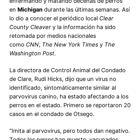
enfermando y matando decenas de perros
en
Michigan
durante las últimas semanas. Así
lo dio a conocer el periódico local
Clear
County Cleaver
y la información ha sido
retomada por medios nacionales
como
CNN
,
The New York Times
y
The
Washington Post
.
La directora de Control Animal del Condado
de Clare, Rudi Hicks, dijo que un virus no
identificado, sintomáticamente similar al
parvovirus canino, ha estado afectando a los
perros en el estado. Primero se reportaron 20
casos en el condado de Otsego.
“Imita al parvovirus, pero todos dan negativo.
Todos los perros han muerto, vacunados