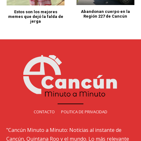
Abandonan cuerpo en la
Estos son los mejores
Región 227 de Cancún
memes que dejó la falda de
jerga
CONTACTO
POLITICA DE PRIVACIDAD
"Cancún Minuto a Minuto: Noticias al instante de
Cancún, Quintana Roo y el mundo. Lo más relevante