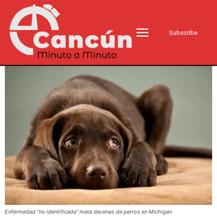
Subscribe
Enfermedad "no identificada" mata decenas de perros en Michigan