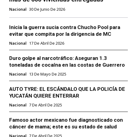
Nacional
30 De Junio De 2026
Inicia la guerra sucia contra Chucho Pool para
evitar que compita por la dirigencia de MC
Nacional
17 De Abril De 2026
Duro golpe al narcotráfico: Aseguran 1.3
toneladas de cocaína en las costas de Guerrero
Nacional
13 De Mayo De 2025
AUTO TYRE: EL ESCÁNDALO QUE LA POLICÍA DE
YUCATÁN QUIERE ENTERRAR
Nacional
7 De Abril De 2025
Famoso actor mexicano fue diagnosticado con
cáncer de mama; este es su estado de salud
Nacional
7 De Abril De 2025