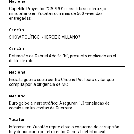
Nacional
Capetillo Proyectos “CAPRO” consolida su liderazgo
inmobiliario en Yucatán con más de 600 viviendas
entregadas
Cancún
SHOW POLÍTICO: ¿HÉROE O VILLANO?
Cancún
Detención de Gabriel Adolfo “N”, presunto implicado en el
delito de robo.
Nacional
Inicia la guerra sucia contra Chucho Pool para evitar que
compita por la dirigencia de MC
Nacional
Duro golpe al narcotráfico: Aseguran 1.3 toneladas de
cocaína en las costas de Guerrero
Yucatán
Infonavit en Yucatán repite el viejo esquema de corrupción
hoy denunciado por el director General del Infonavit