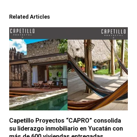
Related Articles
Capetillo Proyectos “CAPRO” consolida
su liderazgo inmobiliario en Yucatán con
más de 600 viviendas entregadas