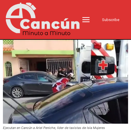
Subscribe
Ejecutan en Cancún a Ariel Peniche, líder de taxistas de Isla Mujeres