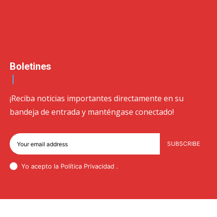
Boletines
¡Reciba noticias importantes directamente en su
bandeja de entrada y manténgase conectado!
SUBSCRIBE
Yo acepto la Política
Privacidad
.
© Newspaper WordPress Theme by TagDiv