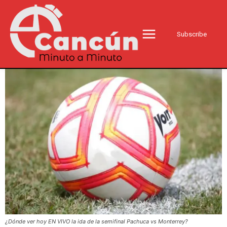
Subscribe
¿Dónde ver hoy EN VIVO la ida de la semifinal Pachuca vs Monterrey?