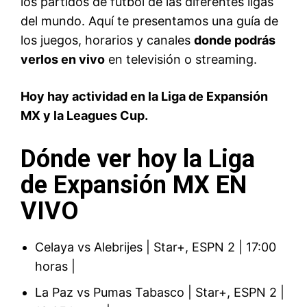
los partidos de futbol de las diferentes ligas
del mundo. Aquí te presentamos una guía de
los juegos, horarios y canales
donde podrás
verlos en vivo
en televisión o streaming.
Hoy hay actividad en la Liga de Expansión
MX y la Leagues Cup.
Dónde ver hoy la Liga
de Expansión MX EN
VIVO
Celaya vs Alebrijes | Star+, ESPN 2 | 17:00
horas |
La Paz vs Pumas Tabasco | Star+, ESPN 2 |