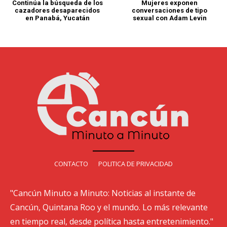
Continúa la búsqueda de los
Mujeres exponen
cazadores desaparecidos
conversaciones de tipo
en Panabá, Yucatán
sexual con Adam Levin
CONTACTO
POLITICA DE PRIVACIDAD
"Cancún Minuto a Minuto: Noticias al instante de
Cancún, Quintana Roo y el mundo. Lo más relevante
en tiempo real, desde política hasta entretenimiento."