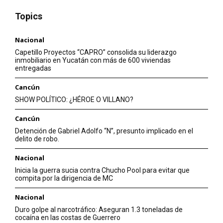
Topics
Nacional
Capetillo Proyectos “CAPRO” consolida su liderazgo
inmobiliario en Yucatán con más de 600 viviendas
entregadas
Cancún
SHOW POLÍTICO: ¿HÉROE O VILLANO?
Cancún
Detención de Gabriel Adolfo “N”, presunto implicado en el
delito de robo.
Nacional
Inicia la guerra sucia contra Chucho Pool para evitar que
compita por la dirigencia de MC
Nacional
Duro golpe al narcotráfico: Aseguran 1.3 toneladas de
cocaína en las costas de Guerrero