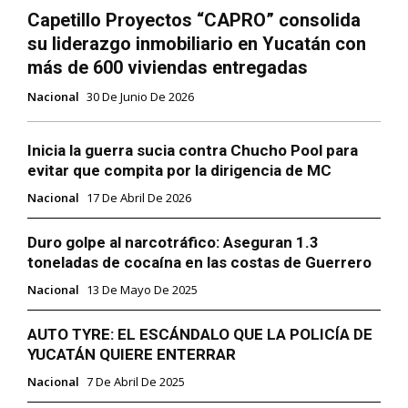
Capetillo Proyectos “CAPRO” consolida
su liderazgo inmobiliario en Yucatán con
más de 600 viviendas entregadas
Nacional
30 De Junio De 2026
Inicia la guerra sucia contra Chucho Pool para
evitar que compita por la dirigencia de MC
Nacional
17 De Abril De 2026
Duro golpe al narcotráfico: Aseguran 1.3
toneladas de cocaína en las costas de Guerrero
Nacional
13 De Mayo De 2025
AUTO TYRE: EL ESCÁNDALO QUE LA POLICÍA DE
YUCATÁN QUIERE ENTERRAR
Nacional
7 De Abril De 2025