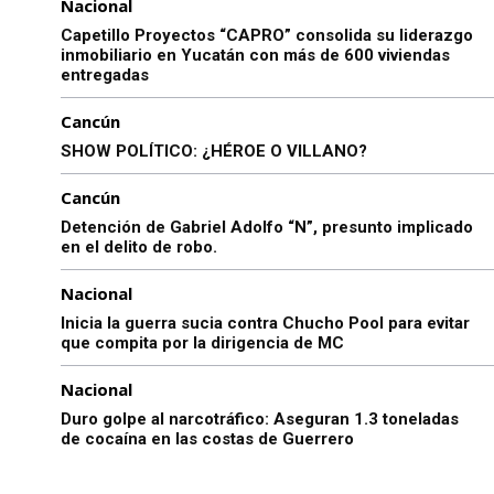
Nacional
Capetillo Proyectos “CAPRO” consolida su liderazgo
inmobiliario en Yucatán con más de 600 viviendas
entregadas
Cancún
SHOW POLÍTICO: ¿HÉROE O VILLANO?
Cancún
Detención de Gabriel Adolfo “N”, presunto implicado
en el delito de robo.
Nacional
Inicia la guerra sucia contra Chucho Pool para evitar
que compita por la dirigencia de MC
Nacional
Duro golpe al narcotráfico: Aseguran 1.3 toneladas
de cocaína en las costas de Guerrero