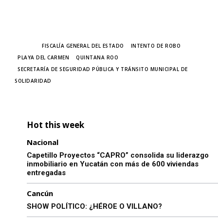
TAGS
FISCALÍA GENERAL DEL ESTADO
INTENTO DE ROBO
PLAYA DEL CARMEN
QUINTANA ROO
SECRETARÍA DE SEGURIDAD PÚBLICA Y TRÁNSITO MUNICIPAL DE
SOLIDARIDAD
Hot this week
Nacional
Capetillo Proyectos “CAPRO” consolida su liderazgo
inmobiliario en Yucatán con más de 600 viviendas
entregadas
Cancún
SHOW POLÍTICO: ¿HÉROE O VILLANO?