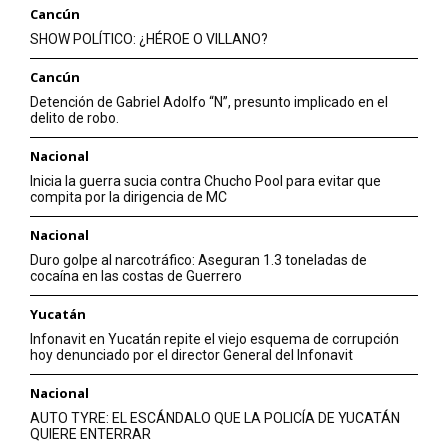
Cancún
SHOW POLÍTICO: ¿HÉROE O VILLANO?
Cancún
Detención de Gabriel Adolfo “N”, presunto implicado en el
delito de robo.
Nacional
Inicia la guerra sucia contra Chucho Pool para evitar que
compita por la dirigencia de MC
Nacional
Duro golpe al narcotráfico: Aseguran 1.3 toneladas de
cocaína en las costas de Guerrero
Yucatán
Infonavit en Yucatán repite el viejo esquema de corrupción
hoy denunciado por el director General del Infonavit
Nacional
AUTO TYRE: EL ESCÁNDALO QUE LA POLICÍA DE YUCATÁN
QUIERE ENTERRAR