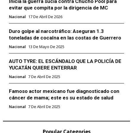
Inicia la guerra sucia contra Chucho Pool para
evitar que compita por la dirigencia de MC
Nacional
17 De Abril De 2026
Duro golpe al narcotráfico: Aseguran 1.3
toneladas de cocaína en las costas de Guerrero
Nacional
13 De Mayo De 2025
AUTO TYRE: EL ESCÁNDALO QUE LA POLICÍA DE
YUCATÁN QUIERE ENTERRAR
Nacional
7 De Abril De 2025
Famoso actor mexicano fue diagnosticado con
cáncer de mama; este es su estado de salud
Nacional
7 De Abril De 2025
Popular Categories