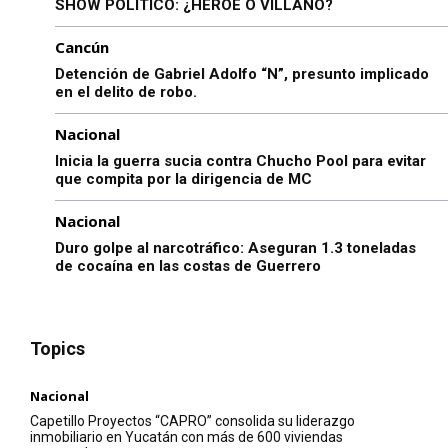
SHOW POLÍTICO: ¿HÉROE O VILLANO?
Cancún
Detención de Gabriel Adolfo “N”, presunto implicado
en el delito de robo.
Nacional
Inicia la guerra sucia contra Chucho Pool para evitar
que compita por la dirigencia de MC
Nacional
Duro golpe al narcotráfico: Aseguran 1.3 toneladas
de cocaína en las costas de Guerrero
Topics
Nacional
Capetillo Proyectos “CAPRO” consolida su liderazgo
inmobiliario en Yucatán con más de 600 viviendas