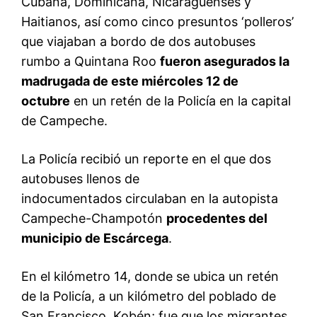
Cubana, Dominicana, Nicaragüenses y
Haitianos, así como cinco presuntos ‘polleros’
que viajaban a bordo de dos autobuses
rumbo a Quintana Roo
fueron asegurados la
madrugada de este miércoles 12 de
octubre
en un retén de la Policía en la capital
de Campeche.
La Policía recibió un reporte en el que dos
autobuses llenos de
indocumentados circulaban en la autopista
Campeche-Champotón
procedentes del
municipio de Escárcega
.
En el kilómetro 14, donde se ubica un retén
de la Policía, a un kilómetro del poblado de
San Francisco, Kobén; fue que los migrantes