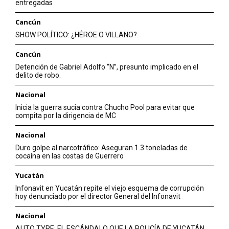
entregadas
Cancún
SHOW POLÍTICO: ¿HÉROE O VILLANO?
Cancún
Detención de Gabriel Adolfo “N”, presunto implicado en el
delito de robo.
Nacional
Inicia la guerra sucia contra Chucho Pool para evitar que
compita por la dirigencia de MC
Nacional
Duro golpe al narcotráfico: Aseguran 1.3 toneladas de
cocaína en las costas de Guerrero
Yucatán
Infonavit en Yucatán repite el viejo esquema de corrupción
hoy denunciado por el director General del Infonavit
Nacional
AUTO TYRE: EL ESCÁNDALO QUE LA POLICÍA DE YUCATÁN