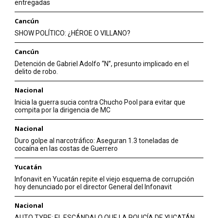
entregadas
Cancún
SHOW POLÍTICO: ¿HÉROE O VILLANO?
Cancún
Detención de Gabriel Adolfo “N”, presunto implicado en el
delito de robo.
Nacional
Inicia la guerra sucia contra Chucho Pool para evitar que
compita por la dirigencia de MC
Nacional
Duro golpe al narcotráfico: Aseguran 1.3 toneladas de
cocaína en las costas de Guerrero
Yucatán
Infonavit en Yucatán repite el viejo esquema de corrupción
hoy denunciado por el director General del Infonavit
Nacional
AUTO TYRE: EL ESCÁNDALO QUE LA POLICÍA DE YUCATÁN