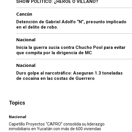
SHOW POLÍTICO: ¿HÉROE O VILLANO?
Cancún
Detención de Gabriel Adolfo “N”, presunto implicado
en el delito de robo.
Nacional
Inicia la guerra sucia contra Chucho Pool para evitar
que compita por la dirigencia de MC
Nacional
Duro golpe al narcotráfico: Aseguran 1.3 toneladas
de cocaína en las costas de Guerrero
Topics
Nacional
Capetillo Proyectos “CAPRO” consolida su liderazgo
inmobiliario en Yucatán con más de 600 viviendas