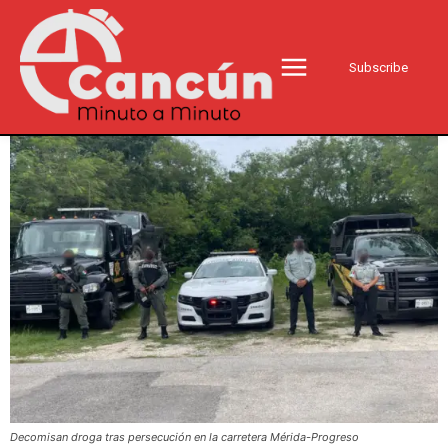
Subscribe
Decomisan droga tras persecución en la carretera Mérida-Progreso