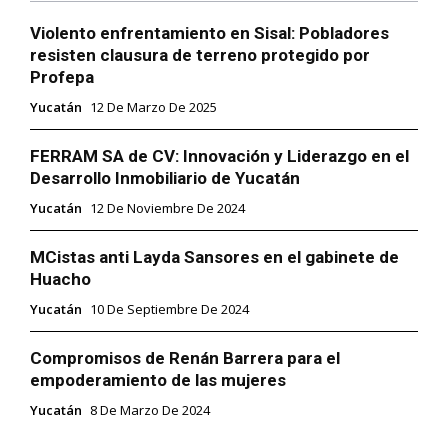
Violento enfrentamiento en Sisal: Pobladores
resisten clausura de terreno protegido por
Profepa
Yucatán
12 De Marzo De 2025
FERRAM SA de CV: Innovación y Liderazgo en el
Desarrollo Inmobiliario de Yucatán
Yucatán
12 De Noviembre De 2024
MCistas anti Layda Sansores en el gabinete de
Huacho
Yucatán
10 De Septiembre De 2024
Compromisos de Renán Barrera para el
empoderamiento de las mujeres
Yucatán
8 De Marzo De 2024