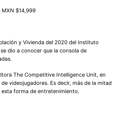
 – MXN $14,999
ación y Vivienda del 2020 del Instituto
 se dio a conocer que la consola de
adas.
tora The Competitive Intelligence Unit, en
 de videojugadores. Es decir, más de la mitad
n esta forma de entretenimiento.