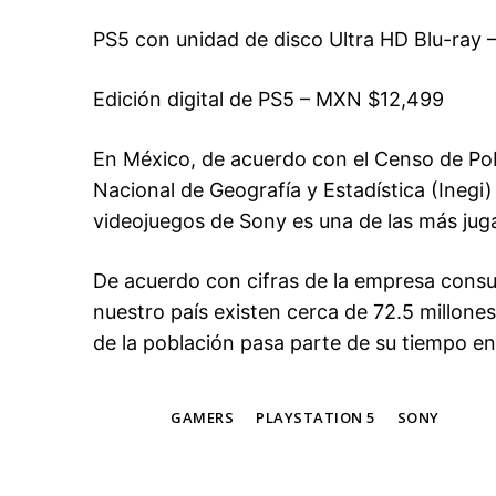
PS5 con unidad de disco Ultra HD Blu-ray
Edición digital de PS5 – MXN $12,499
En México, de acuerdo con el Censo de Pobl
Nacional de Geografía y Estadística (Inegi)
videojuegos de Sony es una de las más jug
De acuerdo con cifras de la empresa consul
nuestro país existen cerca de 72.5 millones
de la población pasa parte de su tiempo e
TAGS
GAMERS
PLAYSTATION 5
SONY