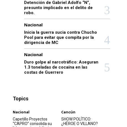
Detención de Gabriel Adolfo “N”,
presunto implicado en el delito de
robo.
Nacional
Inicia la guerra sucia contra Chucho
Pool para evitar que compita por la
dirigencia de MC
Nacional
Duro golpe al narcotráfico: Aseguran
1.3 toneladas de cocaína en las
costas de Guerrero
Topics
Nacional
Cancún
Capetillo Proyectos
SHOW POLÍTICO:
“CAPRO” consolida su
¿HÉROE O VILLANO?