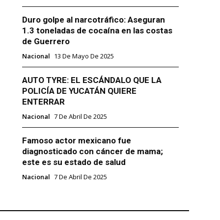
Duro golpe al narcotráfico: Aseguran
1.3 toneladas de cocaína en las costas
de Guerrero
Nacional
13 De Mayo De 2025
AUTO TYRE: EL ESCÁNDALO QUE LA
POLICÍA DE YUCATÁN QUIERE
ENTERRAR
Nacional
7 De Abril De 2025
Famoso actor mexicano fue
diagnosticado con cáncer de mama;
este es su estado de salud
Nacional
7 De Abril De 2025