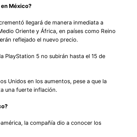
5 en México?
ncrementó llegará de manera inmediata a
 Medio Oriente y África, en países como Reino
erán reflejado el nuevo precio.
a PlayStation 5 no subirán hasta el 15 de
dos Unidos en los aumentos, pese a que la
 una fuerte inflación.
co?
noamérica, la compañía dio a conocer los