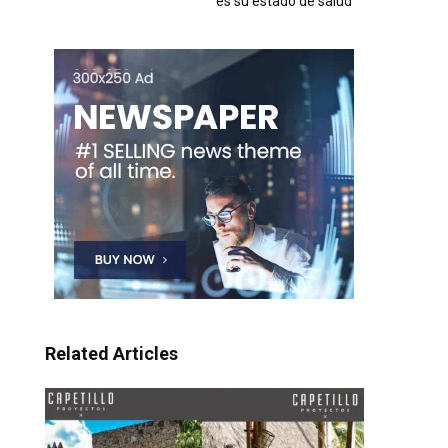
es su estado de salud
Related Articles