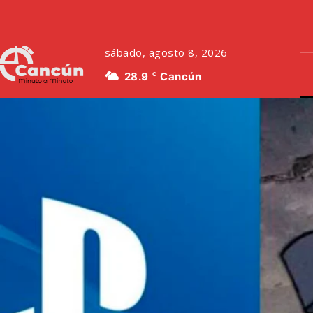
sábado, agosto 8, 2026
28.9
Cancún
C