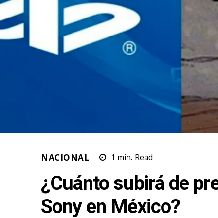
NACIONAL
1
min.
Read
¿Cuánto subirá de pre
Sony en México?