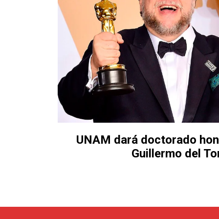
UNAM dará doctorado hono
Guillermo del To