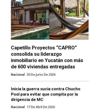
Capetillo Proyectos “CAPRO”
consolida su liderazgo
inmobiliario en Yucatán con más
de 600 viviendas entregadas
Nacional
30 De Junio De 2026
Inicia la guerra sucia contra Chucho
Pool para evitar que compita por la
dirigencia de MC
Nacional
17 De Abril De 2026