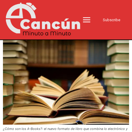
Subscribe
¿Cómo son los A-Books?: el nuevo formato de libro que combina lo electrónico y