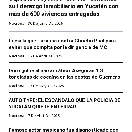
su liderazgo inmobiliario en Yucatán con
más de 600 viviendas entregadas
Nacional
30 De Junio De 2026
Inicia la guerra sucia contra Chucho Pool para
evitar que compita por la dirigencia de MC
Nacional
17 De Abril De 2026
Duro golpe al narcotráfico: Aseguran 1.3
toneladas de cocaína en las costas de Guerrero
Nacional
13 De Mayo De 2025
AUTO TYRE: EL ESCÁNDALO QUE LA POLICÍA DE
YUCATÁN QUIERE ENTERRAR
Nacional
7 De Abril De 2025
Famoso actor mexicano fue diagnosticado con