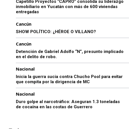
Capetillo Proyectos “CAPRO” consolida su liderazgo
inmobiliario en Yucatán con más de 600 viviendas
entregadas
Cancún
SHOW POLÍTICO: ¿HÉROE O VILLANO?
Cancún
Detención de Gabriel Adolfo “N”, presunto implicado
en el delito de robo.
Nacional
Inicia la guerra sucia contra Chucho Pool para evitar
que compita por la dirigencia de MC
Nacional
Duro golpe al narcotráfico: Aseguran 1.3 toneladas
de cocaína en las costas de Guerrero