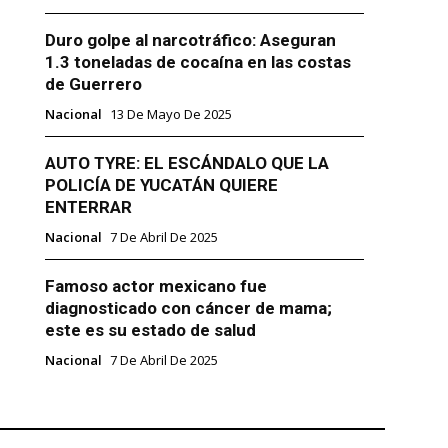
Duro golpe al narcotráfico: Aseguran
1.3 toneladas de cocaína en las costas
de Guerrero
Nacional
13 De Mayo De 2025
AUTO TYRE: EL ESCÁNDALO QUE LA
POLICÍA DE YUCATÁN QUIERE
ENTERRAR
Nacional
7 De Abril De 2025
Famoso actor mexicano fue
diagnosticado con cáncer de mama;
este es su estado de salud
Nacional
7 De Abril De 2025