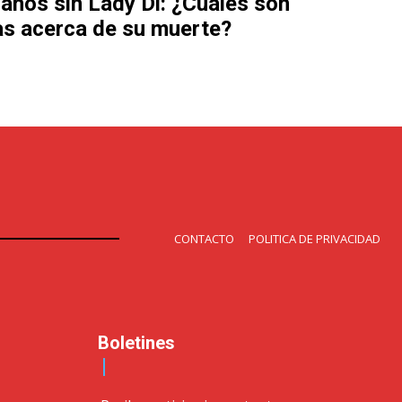
años sin Lady Di: ¿Cuáles son
ías acerca de su muerte?
CONTACTO
POLITICA DE PRIVACIDAD
Boletines