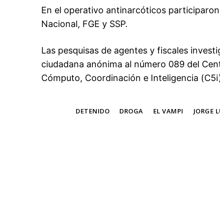
En el operativo antinarcóticos participaron
Nacional, FGE y SSP.
Las pesquisas de agentes y fiscales invest
ciudadana anónima al número 089 del Cen
Cómputo, Coordinación e Inteligencia (C5i)
TAGS
DETENIDO
DROGA
EL VAMPI
JORGE LU