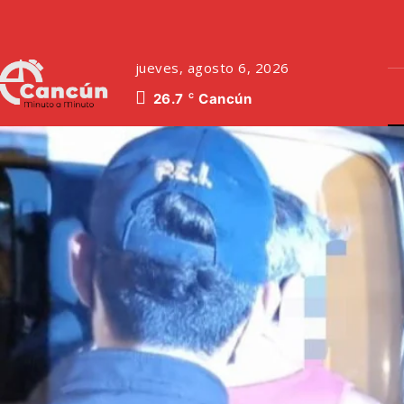
jueves, agosto 6, 2026
26.7
Cancún
C