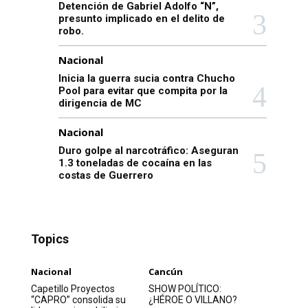
Detención de Gabriel Adolfo “N”,
presunto implicado en el delito de
robo.
Nacional
Inicia la guerra sucia contra Chucho
Pool para evitar que compita por la
dirigencia de MC
Nacional
Duro golpe al narcotráfico: Aseguran
1.3 toneladas de cocaína en las
costas de Guerrero
Topics
Nacional
Cancún
Capetillo Proyectos
SHOW POLÍTICO:
“CAPRO” consolida su
¿HÉROE O VILLANO?