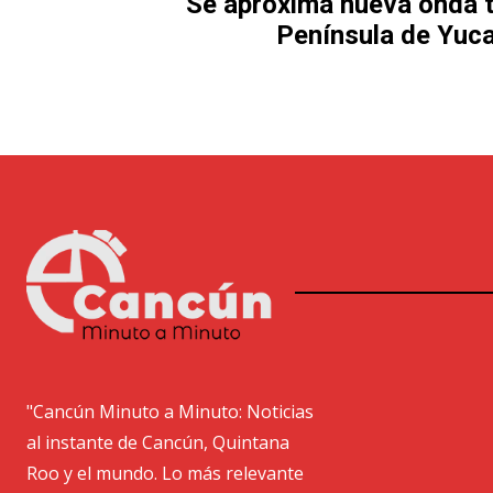
Se aproxima nueva onda tr
Península de Yuc
"Cancún Minuto a Minuto: Noticias
al instante de Cancún, Quintana
Roo y el mundo. Lo más relevante