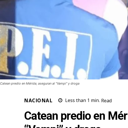
Catean predio en Mérida; aseguran al "Vampi" y droga
NACIONAL
Less than 1
min.
Read
Catean predio en Mér