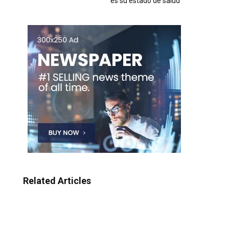
es su estado de salud
Related Articles