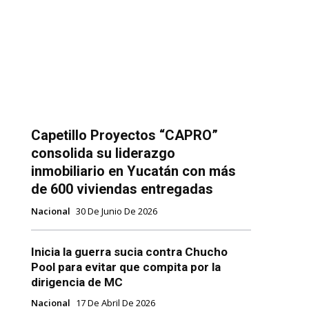
Capetillo Proyectos “CAPRO”
consolida su liderazgo
inmobiliario en Yucatán con más
de 600 viviendas entregadas
Nacional
30 De Junio De 2026
Inicia la guerra sucia contra Chucho
Pool para evitar que compita por la
dirigencia de MC
Nacional
17 De Abril De 2026