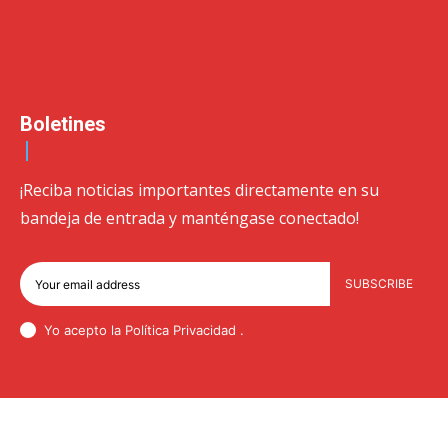
Boletines
¡Reciba noticias importantes directamente en su
bandeja de entrada y manténgase conectado!
SUBSCRIBE
Yo acepto la Política
Privacidad
.
© Newspaper WordPress Theme by TagDiv