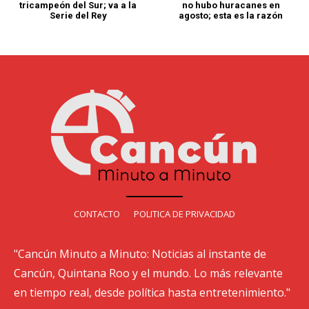
tricampeón del Sur; va a la
no hubo huracanes en
Serie del Rey
agosto; esta es la razón
CONTACTO
POLITICA DE PRIVACIDAD
"Cancún Minuto a Minuto: Noticias al instante de
Cancún, Quintana Roo y el mundo. Lo más relevante
en tiempo real, desde política hasta entretenimiento."