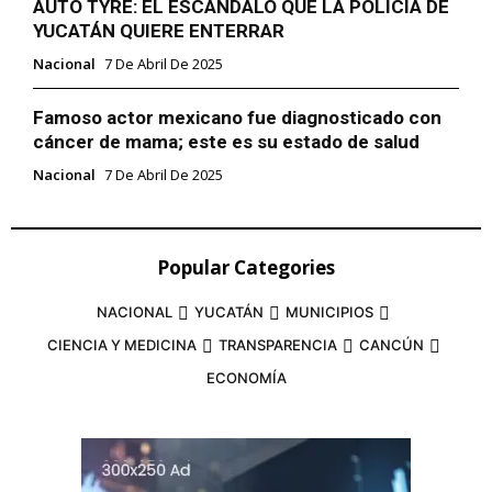
AUTO TYRE: EL ESCÁNDALO QUE LA POLICÍA DE
YUCATÁN QUIERE ENTERRAR
Nacional
7 De Abril De 2025
Famoso actor mexicano fue diagnosticado con
cáncer de mama; este es su estado de salud
Nacional
7 De Abril De 2025
Popular Categories
NACIONAL
YUCATÁN
MUNICIPIOS
CIENCIA Y MEDICINA
TRANSPARENCIA
CANCÚN
ECONOMÍA