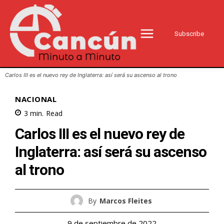
Subscribe
Carlos III es el nuevo rey de Inglaterra: así será su ascenso al trono
NACIONAL
3
min.
Read
Carlos III es el nuevo rey de
Inglaterra: así será su ascenso
al trono
By
Marcos Fleites
9 de septiembre de 2022