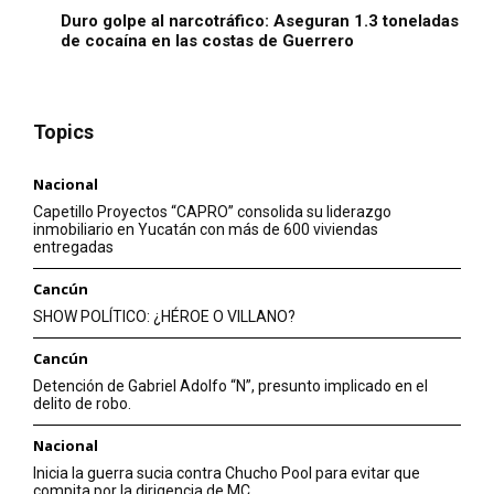
Duro golpe al narcotráfico: Aseguran 1.3 toneladas
de cocaína en las costas de Guerrero
Topics
Nacional
Capetillo Proyectos “CAPRO” consolida su liderazgo
inmobiliario en Yucatán con más de 600 viviendas
entregadas
Cancún
SHOW POLÍTICO: ¿HÉROE O VILLANO?
Cancún
Detención de Gabriel Adolfo “N”, presunto implicado en el
delito de robo.
Nacional
Inicia la guerra sucia contra Chucho Pool para evitar que
compita por la dirigencia de MC