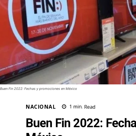
Buen Fin 2022: Fechas y promociones en México
NACIONAL
1
min.
Read
Buen Fin 2022: Fech