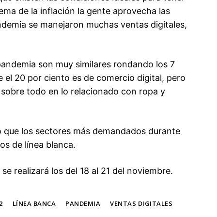
ma de la inflación la gente aprovecha las
ndemia se manejaron muchas ventas digitales,
pandemia son muy similares rondando los 7
 el 20 por ciento es de comercio digital, pero
r, sobre todo en lo relacionado con ropa y
ñaló que los sectores más demandados durante
los de línea blanca.
e realizará los del 18 al 21 del noviembre.
2
LÍNEA BANCA
PANDEMIA
VENTAS DIGITALES