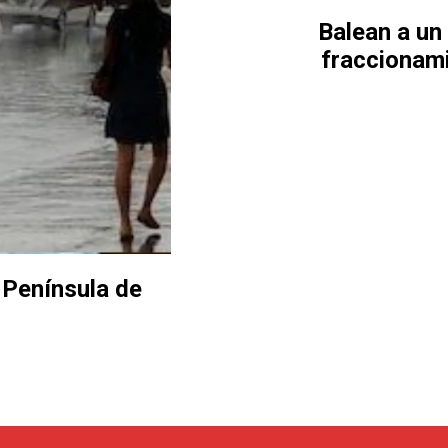
Balean a un
fraccionami
a Península de