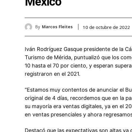
México
By
Marcos Fleites
10 de octubre de 2022
Iván Rodríguez Gasque presidente de la C
Turismo de Mérida, puntualizó que los com
10 hasta el 70 por ciento, y esperan supera
registraron en el 2021.
“Estamos muy contentos de anunciar el Bu
original de 4 días, recordemos que en la p
su mayoría era ventas digitales, ya en el 
en ventas presenciales y ahora regresamos
Destacó que las expectativas son altas ya 