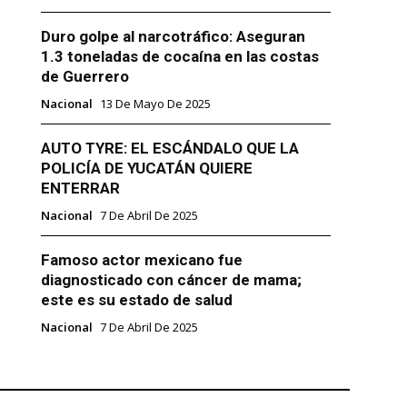
Duro golpe al narcotráfico: Aseguran
1.3 toneladas de cocaína en las costas
de Guerrero
Nacional
13 De Mayo De 2025
AUTO TYRE: EL ESCÁNDALO QUE LA
POLICÍA DE YUCATÁN QUIERE
ENTERRAR
Nacional
7 De Abril De 2025
Famoso actor mexicano fue
diagnosticado con cáncer de mama;
este es su estado de salud
Nacional
7 De Abril De 2025