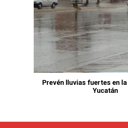
Prevén lluvias fuertes en l
Yucatán