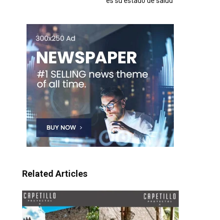
es su estado de salud
Related Articles