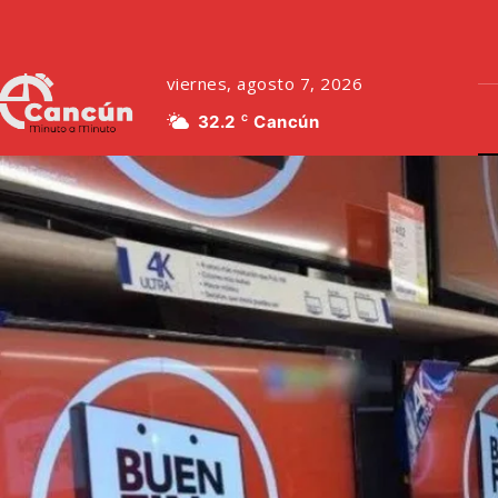
viernes, agosto 7, 2026
32.2
Cancún
C