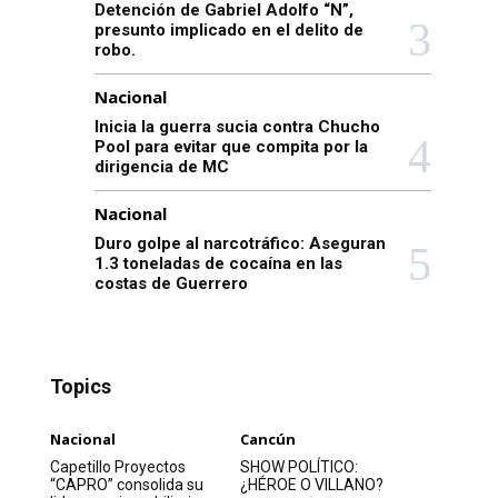
Detención de Gabriel Adolfo “N”,
presunto implicado en el delito de
robo.
Nacional
Inicia la guerra sucia contra Chucho
Pool para evitar que compita por la
dirigencia de MC
Nacional
Duro golpe al narcotráfico: Aseguran
1.3 toneladas de cocaína en las
costas de Guerrero
Topics
Nacional
Cancún
Capetillo Proyectos
SHOW POLÍTICO:
“CAPRO” consolida su
¿HÉROE O VILLANO?