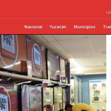
CO
Nacional
Yucatán
Municipios
Tra