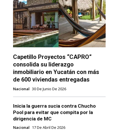
Capetillo Proyectos “CAPRO”
consolida su liderazgo
inmobiliario en Yucatán con más
de 600 viviendas entregadas
Nacional
30 De Junio De 2026
Inicia la guerra sucia contra Chucho
Pool para evitar que compita por la
dirigencia de MC
Nacional
17 De Abril De 2026