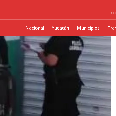
CO
Nacional
Yucatán
Municipios
Tra