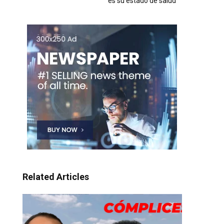
es su estado de salud
Related Articles