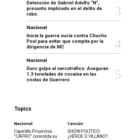
Detención de Gabriel Adolfo “N”,
presunto implicado en el delito de
robo.
Nacional
Inicia la guerra sucia contra Chucho
Pool para evitar que compita por la
dirigencia de MC
Nacional
Duro golpe al narcotráfico: Aseguran
1.3 toneladas de cocaína en las
costas de Guerrero
Topics
Nacional
Cancún
Capetillo Proyectos
SHOW POLÍTICO:
“CAPRO” consolida su
¿HÉROE O VILLANO?