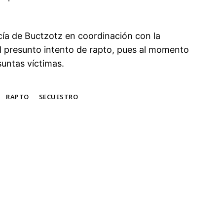
cía de Buctzotz en coordinación con la
el presunto intento de rapto, pues al momento
suntas víctimas.
RAPTO
SECUESTRO