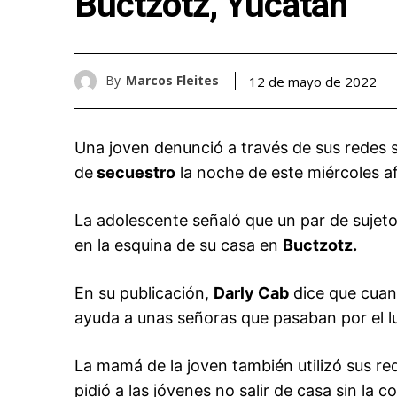
Buctzotz, Yucatán
By
Marcos Fleites
12 de mayo de 2022
Una joven denunció a través de sus redes 
de
secuestro
la noche de este miércoles a
La adolescente señaló que un par de sujet
en la esquina de su casa en
Buctzotz.
En su publicación,
Darly Cab
dice que cuan
ayuda a unas señoras que pasaban por el lu
La mamá de la joven también utilizó sus red
pidió a las jóvenes no salir de casa sin la 