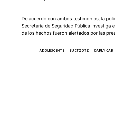
De acuerdo con ambos testimonios, la poli
Secretaría de Seguridad Pública investiga 
de los hechos fueron alertados por las pre
TAGS
ADOLESCENTE
BUCTZOTZ
DARLY CAB