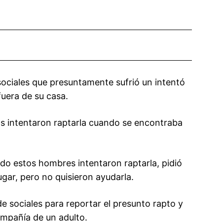
sociales que presuntamente sufrió un intentó
fuera de su casa.
os intentaron raptarla cuando se encontraba
do estos hombres intentaron raptarla, pidió
gar, pero no quisieron ayudarla.
e sociales para reportar el presunto rapto y
compañía de un adulto.