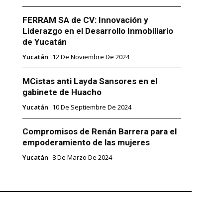
FERRAM SA de CV: Innovación y
Liderazgo en el Desarrollo Inmobiliario
de Yucatán
Yucatán
12 De Noviembre De 2024
MCistas anti Layda Sansores en el
gabinete de Huacho
Yucatán
10 De Septiembre De 2024
Compromisos de Renán Barrera para el
empoderamiento de las mujeres
Yucatán
8 De Marzo De 2024