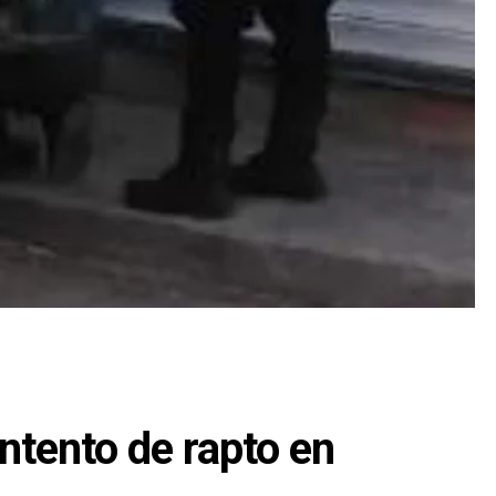
ntento de rapto en