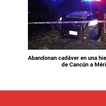
Abandonan cadáver en una hiel
de Cancún a Mér